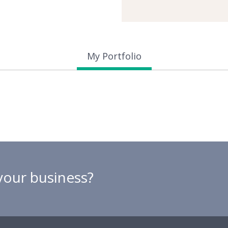
My Portfolio
your business?