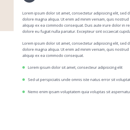
Lorem ipsum dolor sit amet, consectetur adipisicing elit, sed
dolore magna aliqua. Ut enim ad minim veniam, quis nostrud ex
aliquip ex ea commodo consequat. Duis aute irure dolor in rep
dolore eu fugiat nulla pariatur. Excepteur sint occaecat cupid
Lorem ipsum dolor sit amet, consectetur adipisicing elit, sed
dolore magna aliqua. Ut enim ad minim veniam, quis nostrud ex
aliquip ex ea commodo consequat.
Lorem ipsum dolor sit amet, consecteur adipisicing elit
Sed ut perspiciatis unde omnis iste natus error sit volupt
Nemo enim ipsam voluptatem quia voluptas sit aspernatur 