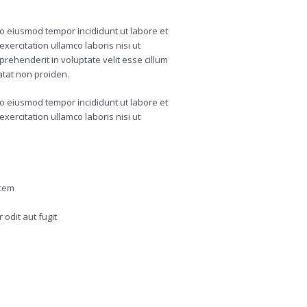
 do eiusmod tempor incididunt ut labore et
ercitation ullamco laboris nisi ut
rehenderit in voluptate velit esse cillum
atat non proiden.
 do eiusmod tempor incididunt ut labore et
ercitation ullamco laboris nisi ut
atem
odit aut fugit