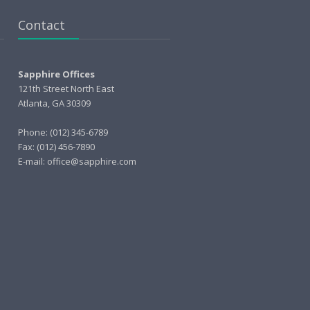
Contact
Sapphire Offices
121th Street North East
Atlanta, GA 30309
Phone: (012) 345-6789
Fax: (012) 456-7890
E-mail: office@sapphire.com