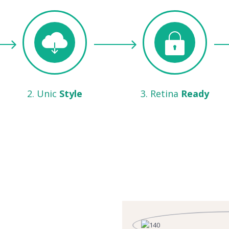
2. Unic
Style
3. Retina
Ready