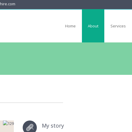
phire.com
Home
About
Services
My story