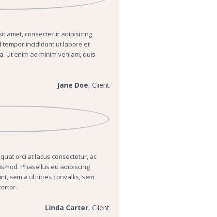
it amet, consectetur adipisicing
d tempor incididunt ut labore et
a. Ut enim ad minim veniam, quis
Jane Doe
, Client
at orci at lacus consectetur, ac
ismod. Phasellus eu adipiscing
nt, sem a ultricies convallis, sem
ortor.
Linda Carter
, Client