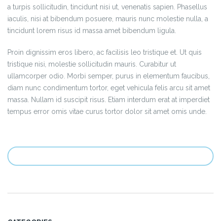
a turpis sollicitudin, tincidunt nisi ut, venenatis sapien. Phasellus
iaculis, nisi at bibendum posuere, mauris nunc molestie nulla, a
tincidunt lorem risus id massa amet bibendum ligula.
Proin dignissim eros libero, ac facilisis leo tristique et. Ut quis
tristique nisi, molestie sollicitudin mauris. Curabitur ut
ullamcorper odio. Morbi semper, purus in elementum faucibus,
diam nunc condimentum tortor, eget vehicula felis arcu sit amet
massa. Nullam id suscipit risus. Etiam interdum erat at imperdiet
tempus error omis vitae curus tortor dolor sit amet omis unde.