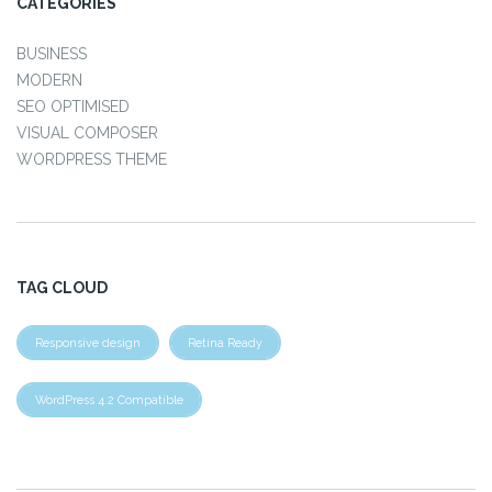
CATEGORIES
BUSINESS
MODERN
SEO OPTIMISED
VISUAL COMPOSER
WORDPRESS THEME
TAG CLOUD
Responsive design
Retina Ready
WordPress 4.2 Compatible