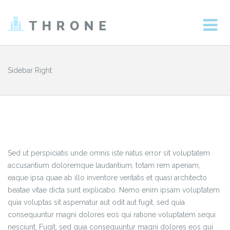
Sidebar Right
Sed ut perspiciatis unde omnis iste natus error sit voluptatem
accusantium doloremque laudantium, totam rem aperiam,
eaque ipsa quae ab illo inventore veritatis et quasi architecto
beatae vitae dicta sunt explicabo. Nemo enim ipsam voluptatem
quia voluptas sit aspernatur aut odit aut fugit, sed quia
consequuntur magni dolores eos qui ratione voluptatem sequi
nesciunt. Fugit, sed quia consequuntur magni dolores eos qui