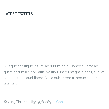
LATEST TWEETS
Quisque a tristique ipsum, ac rutrum odio. Donec eu ante ac
quam accumsan convallis. Vestibulum eu magna blandit, aliquet
sem quis, tincidunt libero. Nulla quis lorem ut neque auctor
elementum.
© 2015 Throne - 631-978-2890 |
Contact